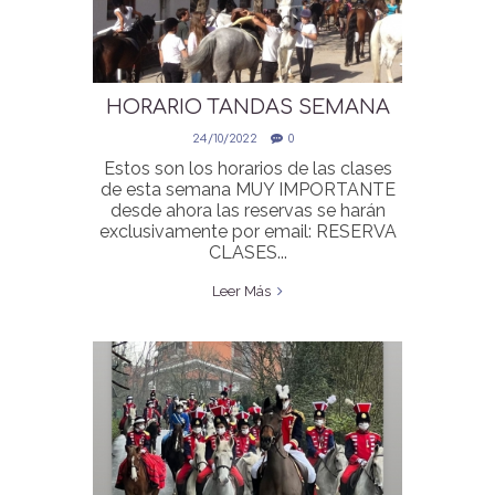
HORARIO TANDAS SEMANA
DEL 16 DE ENERO AL 22 DE
24/10/2022
0
ENERO
Estos son los horarios de las clases
de esta semana MUY IMPORTANTE
desde ahora las reservas se harán
exclusivamente por email: RESERVA
CLASES...
Leer Más