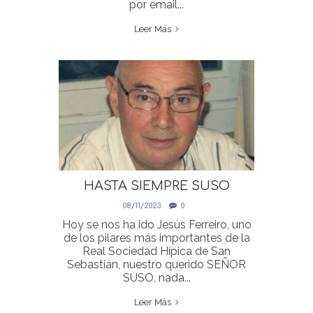
por email...
Leer Más
HASTA SIEMPRE SUSO
08/11/2023
0
Hoy se nos ha ido Jesús Ferreiro, uno
de los pilares más importantes de la
Real Sociedad Hípica de San
Sebastián, nuestro querido SEÑOR
SUSO, nada...
Leer Más