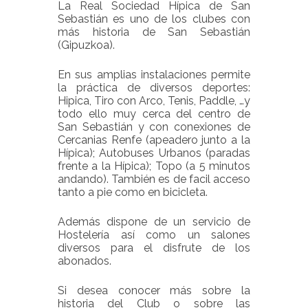
La Real Sociedad Hípica de San
Sebastián es uno de los clubes con
más historia de San Sebastián
(Gipuzkoa).
En sus amplias instalaciones permite
la práctica de diversos deportes:
Hipica, Tiro con Arco, Tenis, Paddle, …y
todo ello muy cerca del centro de
San Sebastián y con conexiones de
Cercanias Renfe (apeadero junto a la
Hípica); Autobuses Urbanos (paradas
frente a la Hípica); Topo (a 5 minutos
andando). También es de facil acceso
tanto a pie como en bicicleta.
Además dispone de un servicio de
Hostelería así como un salones
diversos para el disfrute de los
abonados.
Si desea conocer más sobre la
historia del Club o sobre las