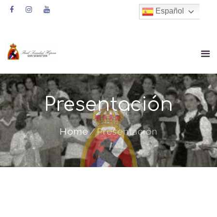
Español
Presentación
Home
Presentación