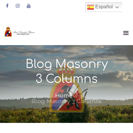
Español
Blog Masonry
3 Columns
Home
Blog Masonry 3 Columns