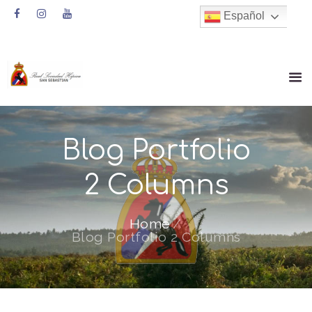
Español
Blog Portfolio
2 Columns
Home
Blog Portfolio 2 Columns