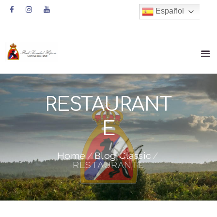
Español
RESTAURANT
E
Home
Blog Classic
RESTAURANTE