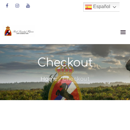
Español
Checkout
Home
Checkout