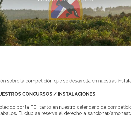
n sobre la competición que se desarrolla en nuestras instala
UESTROS CONCURSOS / INSTALACIONES
cido por la FEI, tanto en nuestro calendario de competici
ballos. El club se reserva el derecho a sancionar/amonest