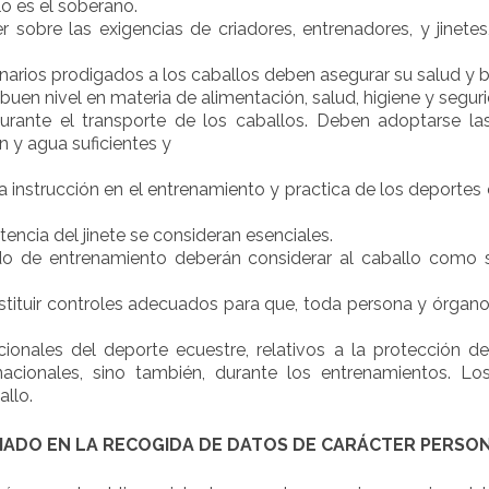
lo es el soberano.
r sobre las exigencias de criadores, entrenadores, y jinetes
narios prodigados a los caballos deben asegurar su salud y b
n nivel en materia de alimentación, salud, higiene y seguri
rante el transporte de los caballos. Deben adoptarse la
n y agua suficientes y
la instrucción en el entrenamiento y practica de los deportes
etencia del jinete se consideran esenciales.
o de entrenamiento deberán considerar al caballo como se
tituir controles adecuados para que, toda persona y órgano ba
ionales del deporte ecuestre, relativos a la protección d
nacionales, sino también, durante los entrenamientos. 
allo.
ADO EN LA RECOGIDA DE DATOS DE CARÁCTER PERSO