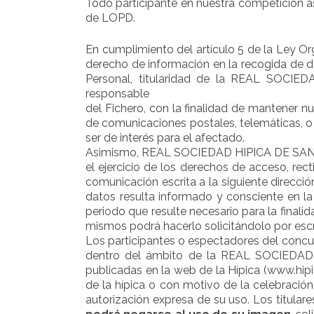
Todo participante en nuestra competición a
de LOPD.
En cumplimiento del artículo 5 de la Ley Or
derecho de información en la recogida de d
Personal, titularidad de la REAL SO
responsable
del Fichero, con la finalidad de mantener n
de comunicaciones postales, telemáticas, o
ser de interés para el afectado.
Asimismo, REAL SOCIEDAD HIPICA DE SAN 
el ejercicio de los derechos de acceso, rect
comunicación escrita a la siguiente direcció
datos resulta informado y consciente en la
periodo que resulte necesario para la finali
mismos podrá hacerlo solicitándolo por escr
Los participantes o espectadores del concur
dentro del ámbito de la REAL SOCIEDAD H
publicadas en la web de la Hípica (www.hip
de la hípica o con motivo de la celebració
autorización expresa de su uso. Los titula