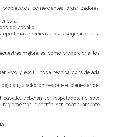
, propietarios, comerciantes, organizadores,
ienestar.
dad del caballo.
s oportunas medidas para asegurar que la
 ecuestres mejore, así como proporcionar los
r vivo y excluir toda técnica considerada
jo su jurisdicción, respete el bienestar del
el caballo, deberán ser respetados, no sólo
Los reglamentos deberán ser continuamente
NAL