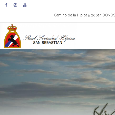
Camino de la Hipica 5 20014 DONO