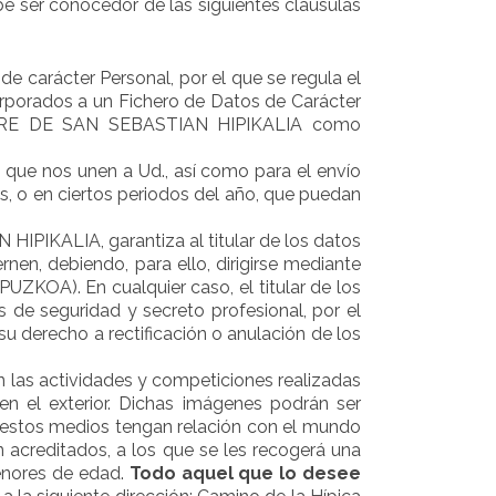
e ser conocedor de las siguientes clausulas
e carácter Personal, por el que se regula el
orporados a un Fichero de Datos de Carácter
STRE DE SAN SEBASTIAN HIPIKALIA como
s que nos unen a Ud., así como para el envío
, o en ciertos periodos del año, que puedan
ALIA, garantiza al titular de los datos
rnen, debiendo, para ello, dirigirse mediante
PUZKOA). En cualquier caso, el titular de los
 de seguridad y secreto profesional, por el
su derecho a rectificación o anulación de los
n las actividades y competiciones realizadas
 el exterior. Dichas imágenes podrán ser
e estos medios tengan relación con el mundo
 acreditados, a los que se les recogerá una
menores de edad.
Todo aquel que lo desee