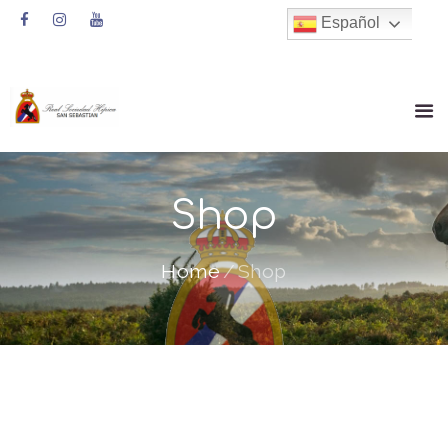
Español
Shop
Home
Shop