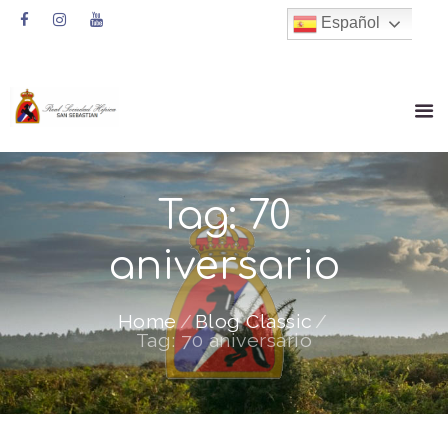
Español
Tag: 70
aniversario
Home
Blog Classic
Tag: 70 aniversario