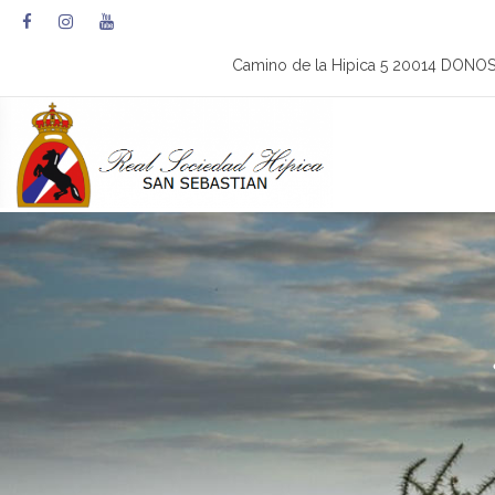
Camino de la Hipica 5 20014 DONO