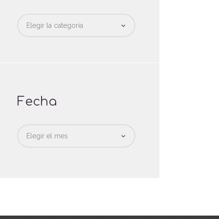
Categorias
Fecha
Fecha