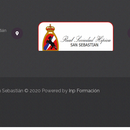
tián
an Sebastián © 2020 Powered by
Inp Formación