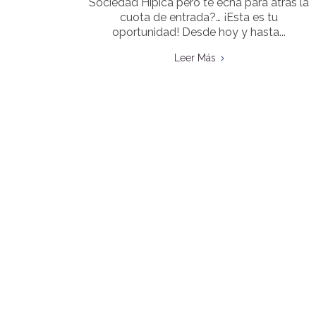
Sociedad Hipica pero te echa para atras la
cuota de entrada?… ¡Esta es tu
oportunidad! Desde hoy y hasta...
Leer Más