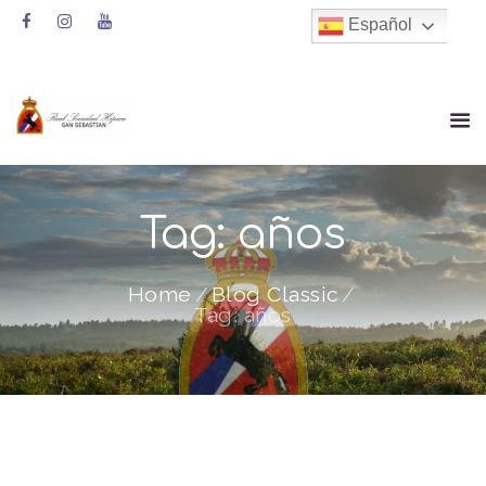
Español
Tag: años
Home
Blog Classic
Tag: años