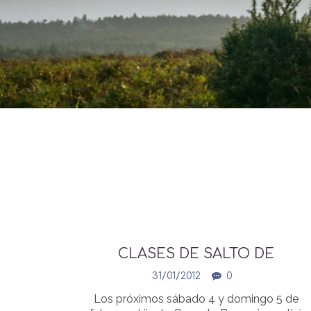
CLASES DE SALTO DE
OBSTACULOS
31/01/2012
0
Los próximos sábado 4 y domingo 5 de