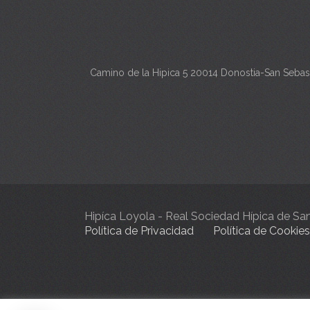
Camino de la Hipica 5 20014 Donostia-San Sebas
Hipíca Loyola - Real Sociedad Hípica de S
Política de Privacidad
Política de Cookies