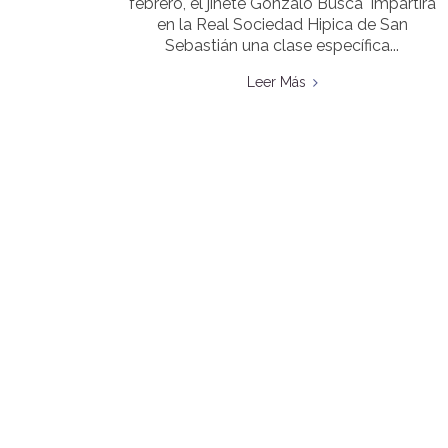
febrero, el jinete Gonzalo Busca impartirá
en la Real Sociedad Hipica de San
Sebastián una clase específica...
Leer Más