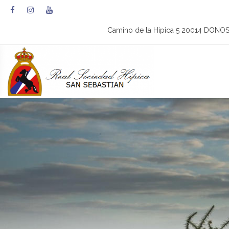
Camino de la Hipica 5 20014 DONO