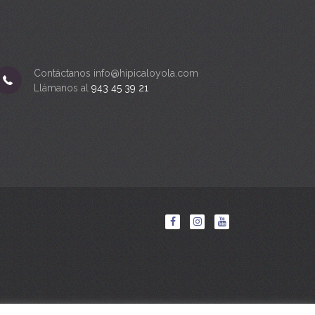
Contáctanos info@hipicaloyola.com
Llámanos al
943 45 39 21