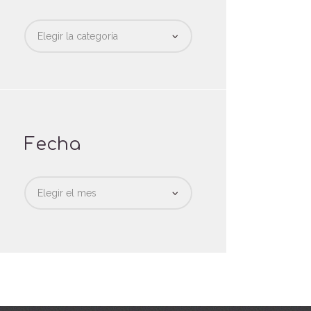
Categorias
Fecha
Fecha