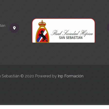
tián
an Sebastián © 2020 Powered by
Inp Formación