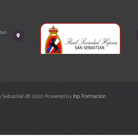
tián
an Sebastián © 2020 Powered by
Inp Formación