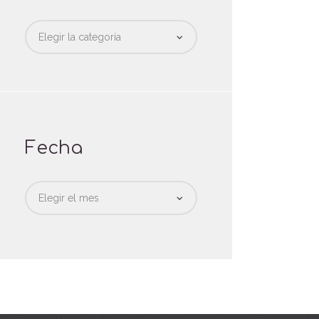
Categorias
Fecha
Fecha