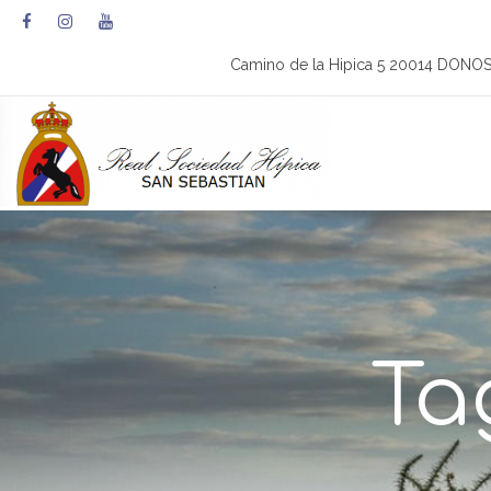
Camino de la Hipica 5 20014 DONO
Ta