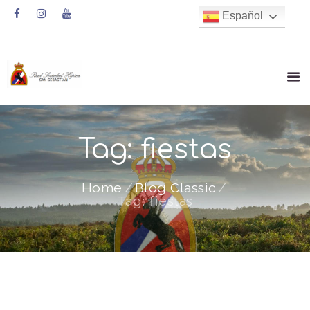
Español
Tag: fiestas
Home
Blog Classic
Tag: fiestas