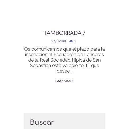
TAMBORRADA /
DANBORRADA 2012
27/11/2011
0
Os comunicamos que el plazo para la
inscripción al Escuadrón de Lanceros
de la Real Sociedad Hipica de San
Sebastián está ya abierto. El que
desee...
Leer Más
Buscar