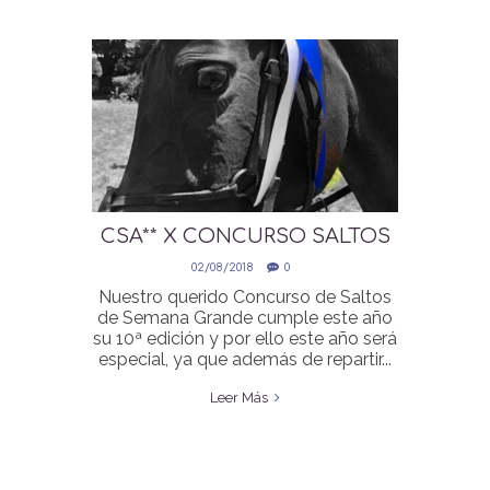
CSA** X CONCURSO SALTOS
SEMANA GRANDE
02/08/2018
0
Nuestro querido Concurso de Saltos
de Semana Grande cumple este año
su 10ª edición y por ello este año será
especial, ya que además de repartir...
Leer Más