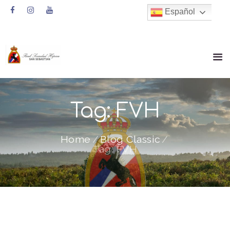
Español
Tag: FVH
Home
Blog Classic
Tag: FVH