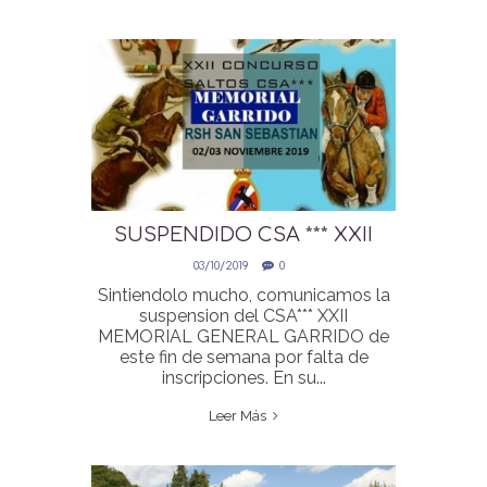
SUSPENDIDO CSA *** XXII
MEMORIAL GARRIDO
03/10/2019
0
Sintiendolo mucho, comunicamos la
suspension del CSA*** XXII
MEMORIAL GENERAL GARRIDO de
este fin de semana por falta de
inscripciones. En su...
Leer Más