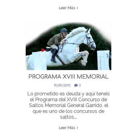
Leer Más
PROGRAMA XVIII MEMORIAL
GENERAL GARRIDO
19/09/2015
0
Lo prometido es deuda y aquí teneis
el Programa del XVIII Concurso de
Saltos Memorial General Garrido, el
que es uno de los concursos de
saltos...
Leer Más