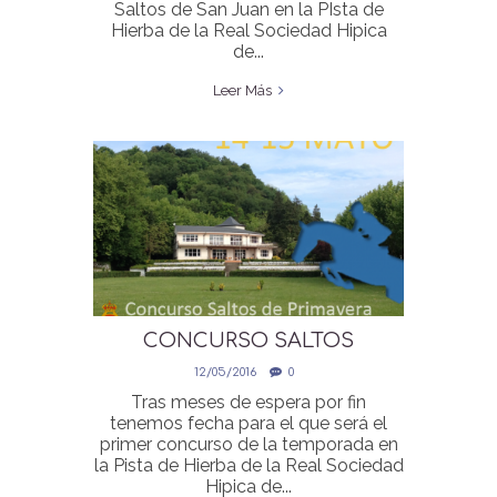
Saltos de San Juan en la PIsta de
Hierba de la Real Sociedad Hipica
de...
Leer Más
CONCURSO SALTOS
PRIMAVERA ONLINE
12/05/2016
0
Tras meses de espera por fin
tenemos fecha para el que será el
primer concurso de la temporada en
la Pista de Hierba de la Real Sociedad
Hipica de...