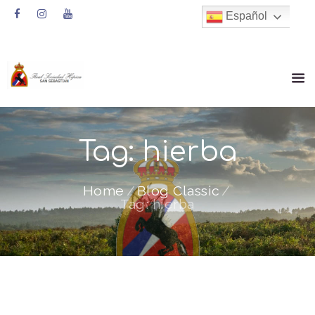
Español
Tag: hierba
Home
Blog Classic
Tag: hierba