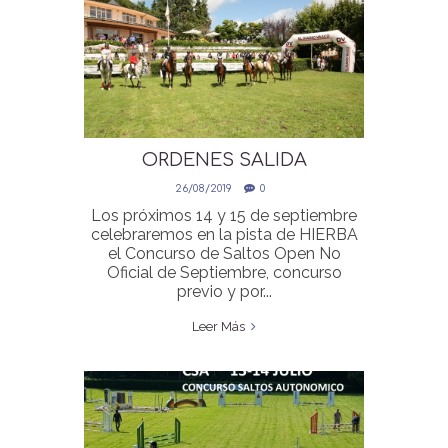
ORDENES SALIDA
CONCURSO SALTOS 14 15
26/08/2019
0
SEPTIEMBRE
Los próximos 14 y 15 de septiembre
celebraremos en la pista de HIERBA
el Concurso de Saltos Open No
Oficial de Septiembre, concurso
previo y por...
Leer Más