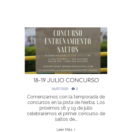
18-19 JULIO CONCURSO
ENTRENAMIENTO SALTOS EN
06/07/2020
0
LA PISTA DE HIERBA
Comenzamos con la temporada de
concursos en la pista de hierba. Los
próximos 18 y 19 de julio
celebraremos el primer concurso de
saltos de...
Leer Más