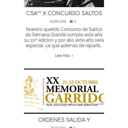
CSA** X CONCURSO SALTOS
SEMANA GRANDE
02/08/2018
0
Nuestro querido Concurso de Saltos
de Semana Grande cumple este año
su 10ª edición y por ello este año será
especial, ya que además de repartir...
Leer Más
ORDENES SALIDA Y
CLASIFICACIONES ONLINE