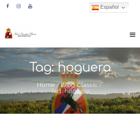
Español
Tag: hoguera
Home
Blog Classic
Tag: hoguera