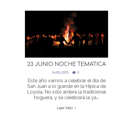
23 JUNIO NOCHE TEMATICA
“EL AKELARRE”
14/05/2015
0
Este año vamos a celebrar el día de
San Juan a lo grande en la Hípica de
Loyola. No sólo arderá la tradicional
hoguera, y se celebrará la ya...
Leer Más