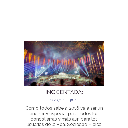
INOCENTADA:
INAUGURACION 2016 EN LA
28/12/2015
0
HIPICA DE LOYOLA
Como todos sabeis, 2016 va a ser un
año muy especial para todos los
donostiarras y más aun para los
usuarios de la Real Sociedad Hipica