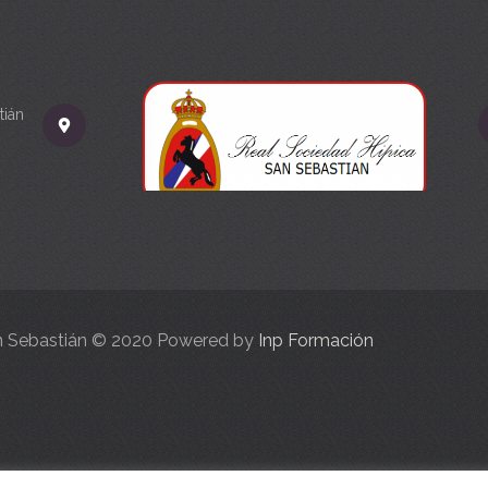
tián
an Sebastián © 2020 Powered by
Inp Formación