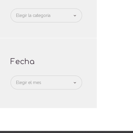
Categorias
Fecha
Fecha