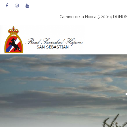
Camino de la Hipica 5 20014 DONO