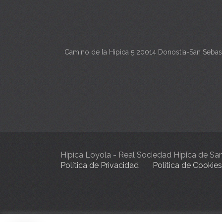
Camino de la Hipica 5 20014 Donostia-San Sebas
Hipíca Loyola - Real Sociedad Hípica de S
Política de Privacidad
Política de Cookies