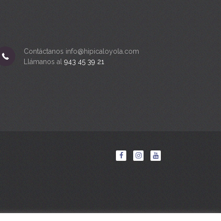
Contáctanos info@hipicaloyola.com
Llámanos al
943 45 39 21