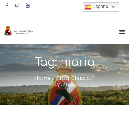
Español
Tag: maria
Home
Blog Classic
Tag: maria