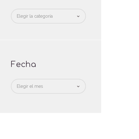
Categorias
Fecha
Fecha