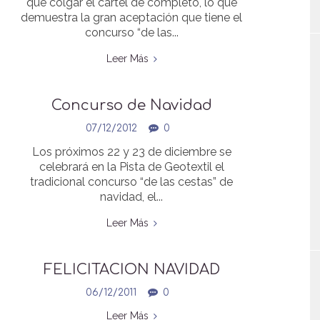
que colgar el cartel de completo, lo que
demuestra la gran aceptación que tiene el
concurso “de las...
Leer Más
Concurso de Navidad
07/12/2012
0
Los próximos 22 y 23 de diciembre se
celebrará en la Pista de Geotextil el
tradicional concurso “de las cestas” de
navidad, el...
Leer Más
FELICITACION NAVIDAD
06/12/2011
0
Leer Más