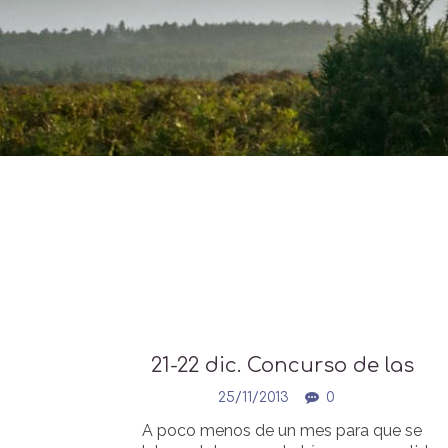
21-22 dic. Concurso de las
Cestas de Navidad
25/11/2013
0
A poco menos de un mes para que se