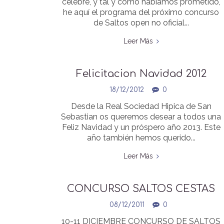
celebre, y tal y como habíamos prometido,
he aquí el programa del próximo concurso
de Saltos open no oficial...
Leer Más
Felicitacion Navidad 2012
18/12/2012
0
Desde la Real Sociedad Hipica de San
Sebastian os queremos desear a todos una
Feliz Navidad y un próspero año 2013. Este
año también hemos querido...
Leer Más
CONCURSO SALTOS CESTAS
NAVIDAD
08/12/2011
0
10-11 DICIEMBRE CONCURSO DE SALTOS