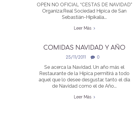
OPEN NO OFICIAL “CESTAS DE NAVIDAD”
Organiza:Real Sociedad Hípica de San
Sebastián-Hipikalia...
Leer Más
COMIDAS NAVIDAD Y AÑO
NUEVO
25/11/2011
0
Se acerca la Navidad. Un año más el
Restaurante de la Hípica permitirá a todo
aquel que lo desee desgustar, tanto el dia
de Navidad como el de Año...
Leer Más