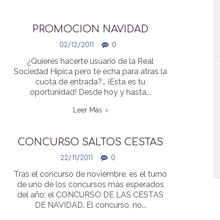
PROMOCION NAVIDAD
02/12/2011
0
¿Quieres hacerte usuario de la Real
Sociedad Hipica pero te echa para atras la
cuota de entrada?… ¡Esta es tu
oportunidad! Desde hoy y hasta...
Leer Más
CONCURSO SALTOS CESTAS
NAVIDAD
22/11/2011
0
Tras el concurso de noviembre, es el turno
de uno de los concursos más esperados
del año; el CONCURSO DE LAS CESTAS
DE NAVIDAD. El concurso, no...