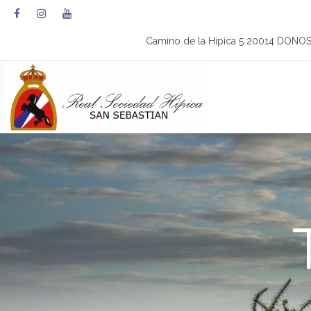
Camino de la Hipica 5 20014 DONO