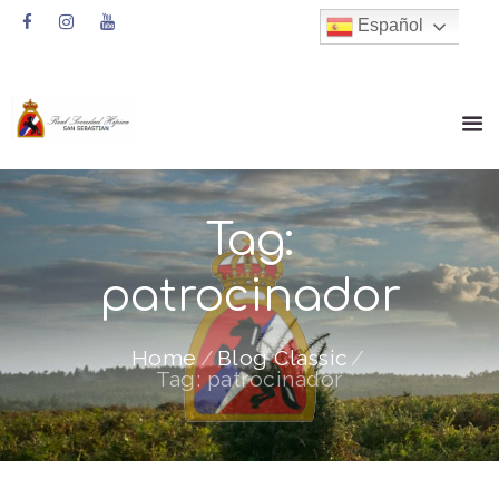
Español
Tag:
patrocinador
Home
Blog Classic
Tag: patrocinador