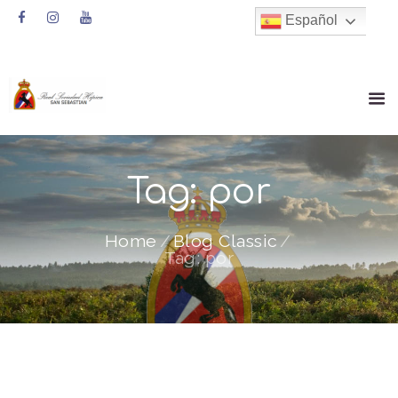
Español
Tag: por
Home
Blog Classic
Tag: por