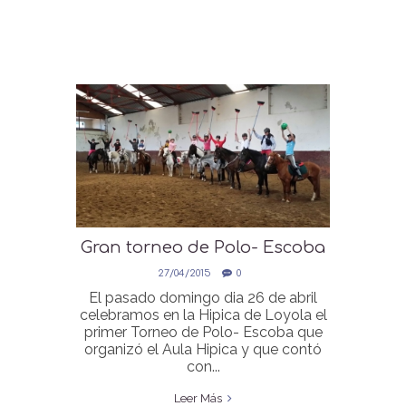
Gran torneo de Polo- Escoba
en la Hipica de Loyola
27/04/2015
0
El pasado domingo dia 26 de abril
celebramos en la Hipica de Loyola el
primer Torneo de Polo- Escoba que
organizó el Aula Hipica y que contó
con...
Leer Más