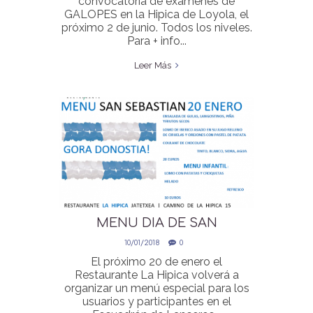
convocatoria de exámenes de
GALOPES en la Hipica de Loyola, el
próximo 2 de junio. Todos los niveles.
Para + info...
Leer Más
MENU DIA DE SAN
SEBASTIAN
10/01/2018
0
El próximo 20 de enero el
Restaurante La Hipica volverá a
organizar un menú especial para los
usuarios y participantes en el