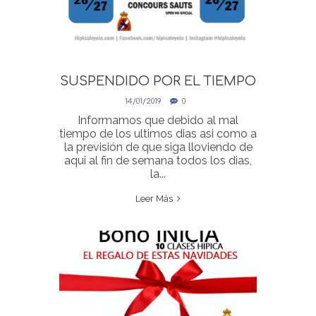
SUSPENDIDO POR EL TIEMPO
CONCURSO 26.27 ENERO
14/01/2019
0
Informamos que debido al mal
tiempo de los ultimos dias asi como a
la previsión de que siga lloviendo de
aqui al fin de semana todos los dias,
la...
Leer Más