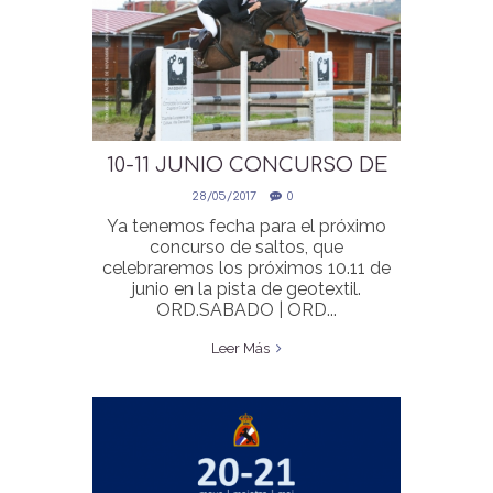
10-11 JUNIO CONCURSO DE
SALTOS PISTA GEOTEXTIL
28/05/2017
0
Ya tenemos fecha para el próximo
concurso de saltos, que
celebraremos los próximos 10.11 de
junio en la pista de geotextil.
ORD.SABADO | ORD...
Leer Más