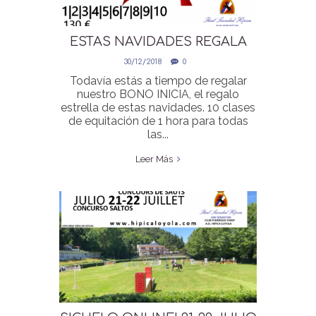
ESTAS NAVIDADES REGALA
NUESTRO BONO INICIA
30/12/2018
0
Todavía estás a tiempo de regalar
nuestro BONO INICIA, el regalo
estrella de estas navidades. 10 clases
de equitación de 1 hora para todas
las...
Leer Más