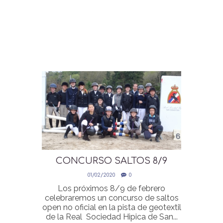
CONCURSO SALTOS 8/9
FEBRERO
01/02/2020
0
Los próximos 8/9 de febrero
celebraremos un concurso de saltos
open no oficial en la pista de geotextil
de la Real Sociedad Hipica de San...