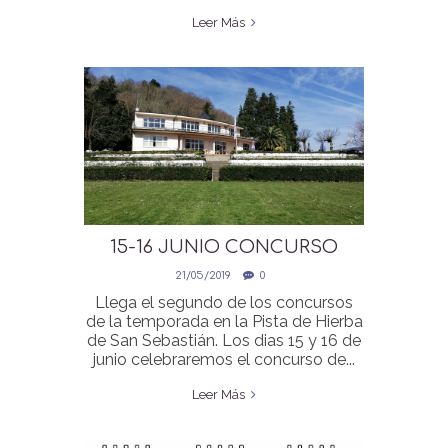
Leer Más
15-16 JUNIO CONCURSO
SALTOS NO OFICIAL
21/05/2019
0
Llega el segundo de los concursos
de la temporada en la Pista de Hierba
de San Sebastián. Los dias 15 y 16 de
junio celebraremos el concurso de...
Leer Más