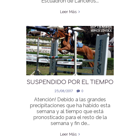
Escuadrón de Lanceros...
Leer Más
SUSPENDIDO POR EL TIEMPO
EL CONCURSO 16-17
25/08/2017
0
SEPTIEMBRE
Atención! Debido a las grandes
precipitaciones que ha habido esta
semana y al tiempo que está
pronosticado para el resto de la
semana y fin de...
Leer Más