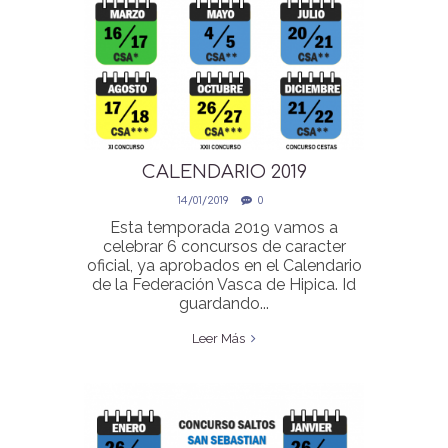
CALENDARIO 2019
COMPETICION OFICIAL SAN
14/01/2019
0
SEBASTIAN
Esta temporada 2019 vamos a
celebrar 6 concursos de caracter
oficial, ya aprobados en el Calendario
de la Federación Vasca de Hipica. Id
guardando...
Leer Más