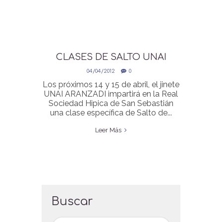
CLASES DE SALTO UNAI
ARANZADI
04/04/2012
0
Los próximos 14 y 15 de abril, el jinete
UNAI ARANZADI impartirá en la Real
Sociedad Hipica de San Sebastián
una clase específica de Salto de...
Leer Más
Buscar