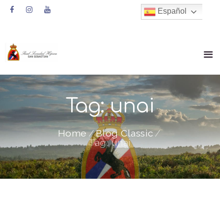
Español
Tag: unai
Home
Blog Classic
Tag: unai