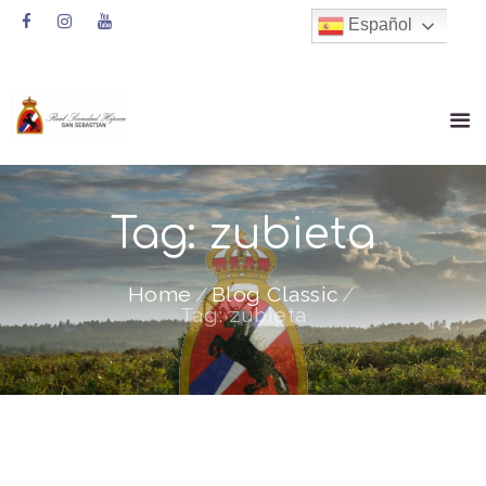
Español
Tag: zubieta
Home
Blog Classic
Tag: zubieta