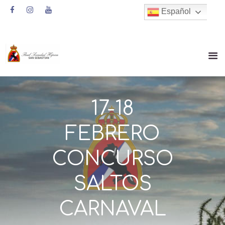
Español
17-18
FEBRERO
CONCURSO
SALTOS
CARNAVAL