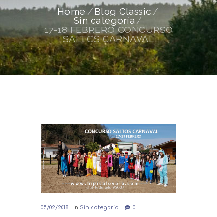
Home
Blog Classic
Sin categoría
17-18 FEBRERO CONCURSO
SALTOS CARNAVAL
05/02/2018
in
Sin categoría
0