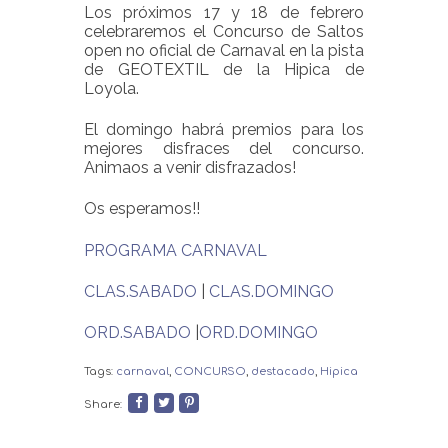
Los próximos 17 y 18 de febrero
celebraremos el Concurso de Saltos
open no oficial de Carnaval en la pista
de GEOTEXTIL de la Hipica de
Loyola.
El domingo habrá premios para los
mejores disfraces del concurso.
Animaos a venir disfrazados!
Os esperamos!!
PROGRAMA CARNAVAL
CLAS.SABADO
|
CLAS.DOMINGO
ORD.SABADO
|
ORD.DOMINGO
Tags:
carnaval
,
CONCURSO
,
destacado
,
Hipica
Share: