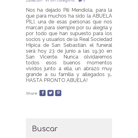
23/06/2017
in
Sin categoría
0
Nos ha dejado Pili Mendiola, para la
que para muchos ha sido la ABUELA
PILI, una de esas personas que nos
marcan para siempre por su alegría y
por todo que han supuesto para los
socios y usuarios de la Real Sociedad
HIpica de San Sebastián. el funeral
será hoy 23 de junio a las 19.30 en
San Vicente. Nunca olvidaremos
todos esos buenos momentos
vividos junto a ella, un abrazo muy
grande a su familia y allegados y…
HASTA PRONTO ABUELA!
Share:
Buscar