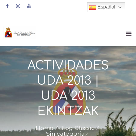
Español
ACTIVIDADES
UDA 2013 |
UDA 2013
EKINTZAK
Home
Blog Classic
Sin categoría