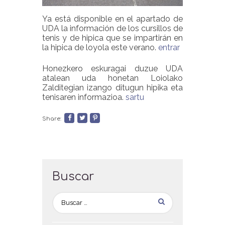
Ya está disponible en el apartado de
UDA la información de los cursillos de
tenis y de hipica que se impartirán en
la hipica de loyola este verano.
entrar
Honezkero eskuragai duzue UDA
atalean uda honetan Loiolako
Zalditegian izango ditugun hipika eta
tenisaren informazioa.
sartu
Share:
Buscar