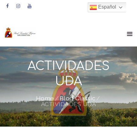
Español
ACTIVIDADES
UDA
Home
Blog Classic
ACTIVIDADES UDA