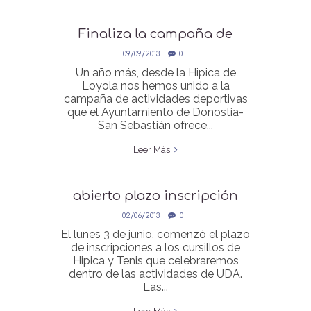
Finaliza la campaña de
verano UDA
09/09/2013
0
Un año más, desde la Hipica de
Loyola nos hemos unido a la
campaña de actividades deportivas
que el Ayuntamiento de Donostia-
San Sebastián ofrece...
Leer Más
abierto plazo inscripción
actividades UDA
02/06/2013
0
El lunes 3 de junio, comenzó el plazo
de inscripciones a los cursillos de
Hipica y Tenis que celebraremos
dentro de las actividades de UDA.
Las...