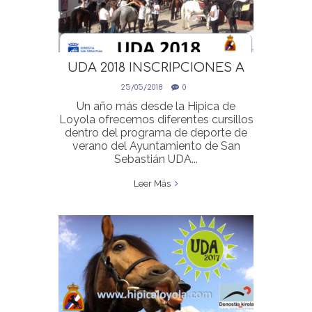
UDA 2018 INSCRIPCIONES A
PARTIR DEL 28 MAYO
25/05/2018
0
Un año más desde la Hipica de
Loyola ofrecemos diferentes cursillos
dentro del programa de deporte de
verano del Ayuntamiento de San
Sebastián UDA...
Leer Más