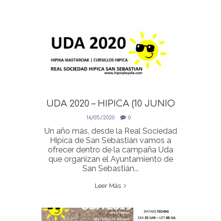
UDA 2020 – HIPICA (10 JUNIO
INSCRIPCIONES ONLINE)
16/05/2020
0
Un año más, desde la Real Sociedad
Hipica de San Sebastián vamos a
ofrecer dentro de la campaña Uda
que organizan el Ayuntamiento de
San Sebastián...
Leer Más