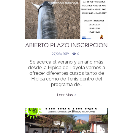
ABIERTO PLAZO INSCRIPCION
UDA 2019 (HIPICA / TENIS)
27/05/2019
0
Se acerca el verano y un año más
desde la Hipica de Loyola vamos a
ofrecer diferentes cursos tanto de
Hipica como de Tenis dentro del
programa de...
Leer Más