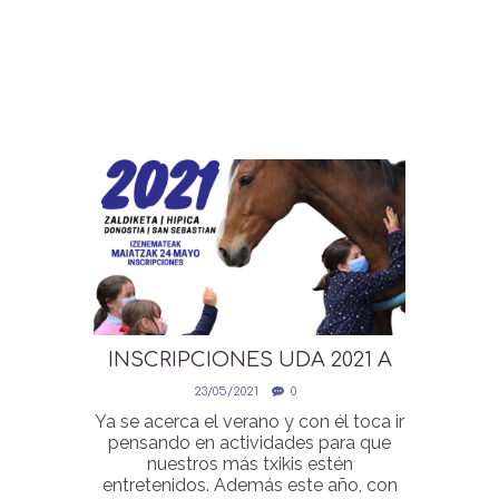
INSCRIPCIONES UDA 2021 A
PARTIR DEL 24 DE MAYO
23/05/2021
0
Ya se acerca el verano y con él toca ir
pensando en actividades para que
nuestros más txikis estén
entretenidos. Además este año, con