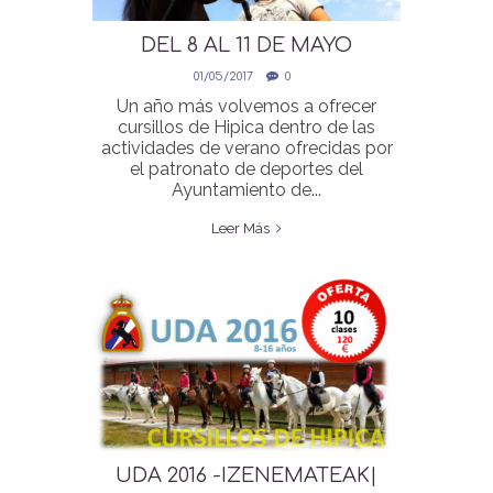
DEL 8 AL 11 DE MAYO
PREINSCRIPCIONES UDA 2017
01/05/2017
0
Un año más volvemos a ofrecer
cursillos de Hipica dentro de las
actividades de verano ofrecidas por
el patronato de deportes del
Ayuntamiento de...
Leer Más
UDA 2016 -IZENEMATEAK|