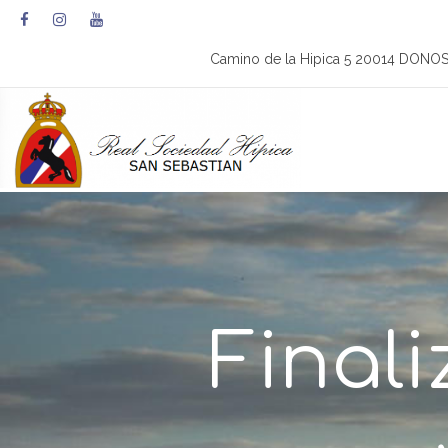
Camino de la Hipica 5 20014 DONO
Final