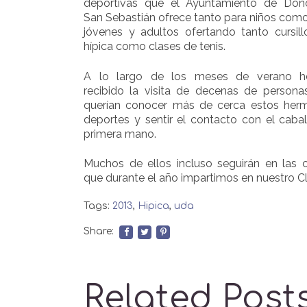
deportivas que el Ayuntamiento de Dono
San Sebastián ofrece tanto para niños com
jóvenes y adultos ofertando tanto cursil
hípica como clases de tenis.
A lo largo de los meses de verano 
recibido la visita de decenas de persona
querían conocer más de cerca estos her
deportes y sentir el contacto con el caba
primera mano.
Muchos de ellos incluso seguirán en las 
que durante el año impartimos en nuestro C
Tags:
2013
,
Hipica
,
uda
Share:
Related Post