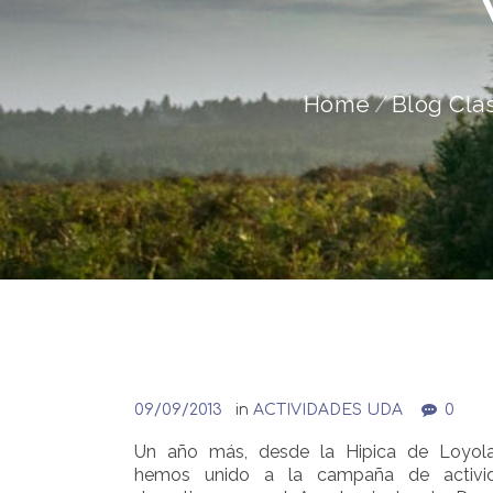
Home
Blog Cla
09/09/2013
in
ACTIVIDADES UDA
0
Un año más, desde la Hipica de Loyol
hemos unido a la campaña de activi