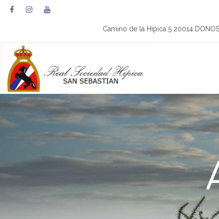
Camino de la Hipica 5 20014 DONO