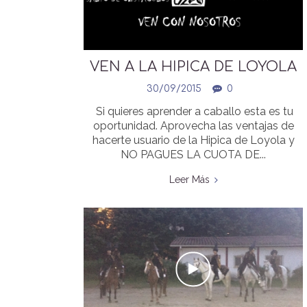
VEN A LA HIPICA DE LOYOLA
Y NO PAGUES LA CUOTA DE
30/09/2015
0
ENTRADA
Si quieres aprender a caballo esta es tu
oportunidad. Aprovecha las ventajas de
hacerte usuario de la Hipica de Loyola y
NO PAGUES LA CUOTA DE...
Leer Más