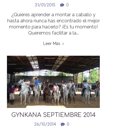
MONTAR A CABALLO? ¡ES TU
31/01/2015
0
MOMENTO!
¿Quieres aprender a montar a caballo y
hasta ahora nunca has encontrado el mejor
momento para hacerlo? ¡Es tu momento!
Queremos facilitar a la...
Leer Más
GYNKANA SEPTIEMBRE 2014
26/10/2014
0