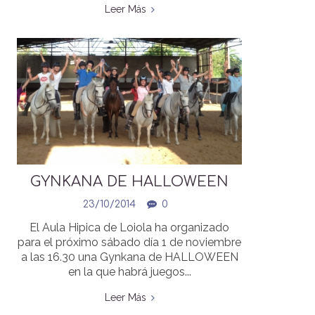
Leer Más
GYNKANA DE HALLOWEEN
23/10/2014
0
El Aula Hipica de Loiola ha organizado
para el próximo sábado día 1 de noviembre
a las 16.30 una Gynkana de HALLOWEEN
en la que habrá juegos...
Leer Más