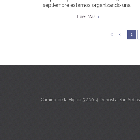
septiembre estamos organizando una...
Leer Más
1
Camino de la Hipica 5 20014 Donostia-San Sebas