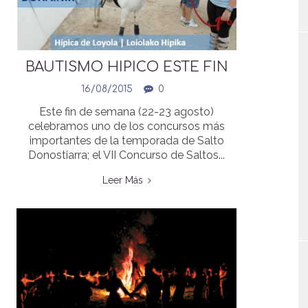
BAUTISMO HIPICO ESTE FIN
DE SEMANA EN LOYOLA
16/08/2015
0
Este fin de semana (22-23 agosto)
celebramos uno de los concursos más
importantes de la temporada de Salto
Donostiarra; el VII Concurso de Saltos...
Leer Más