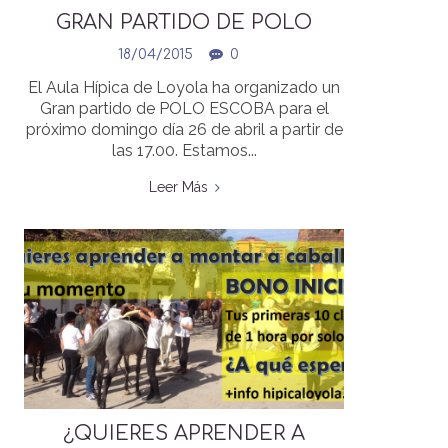
GRAN PARTIDO DE POLO
ESCOBA EL PROXIMO 26 DE
18/04/2015
0
ABRIL
El Aula Hípica de Loyola ha organizado un
Gran partido de POLO ESCOBA para el
próximo domingo día 26 de abril a partir de
las 17.00. Estamos...
Leer Más
¿QUIERES APRENDER A