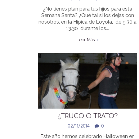
¿No tienes plan para tus hijos para esta
Semana Santa? ¿Qué tal si los dejas con
nosotros, en la Hipica de Loyola, de 9.30 a
13.30 durante los...
Leer Más
¿TRUCO O TRATO?
FOTOGRAFIAS DE LA
02/11/2014
0
GYNKANA DE HALLOWEEN
Este año hemos celebrado Halloween en