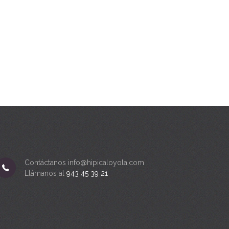
Contáctanos info@hipicaloyola.com
Llámanos al
943 45 39 21