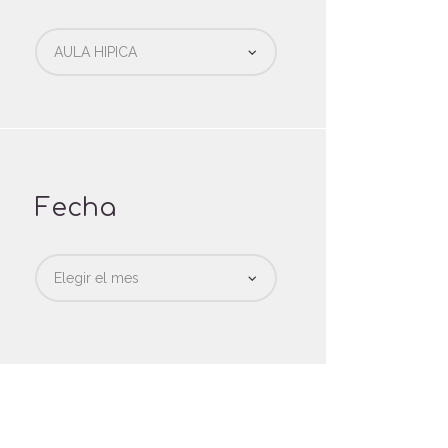
Categorias
Fecha
Fecha