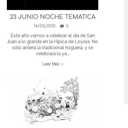
23 JUNIO NOCHE TEMATICA
“EL AKELARRE”
14/05/2015
0
Este año vamos a celebrar el día de San
Juan a lo grande en la Hípica de Loyola. No
sólo arderá la tradicional hoguera, y se
celebrará la ya...
Leer Más