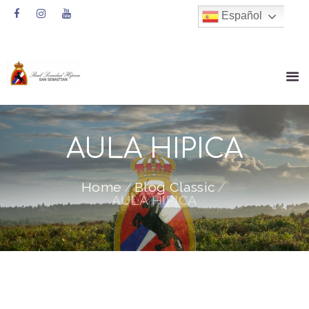
Español
AULA HIPICA
Home
Blog Classic
AULA HIPICA