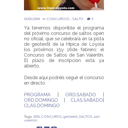
14/02/2014
in
CONCURSOS - SALTO
0
Ya tenemos disponible el programa
del próximo concurso de saltos open
no oficial, que se celebrará en la pista
de geotextil de la Hipica de Loyola
los próximos 15y 16de febrero; el
Concurso de Saltos de San Valentin.
El plazo de inscripción está ya
abierto.
Desde aquí podréis seguir el concurso
en directo
PROGRAMA
|
ORD.SABADO
|
ORD.DOMINGO
|
CLAS.SABADO
|
CLAS.DOMINGO
Tags:
2014
,
CONCURSO
,
geotextil
,
SALTOS
,
san
valentin