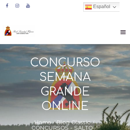
Español
CONCURSO
SEMANA
GRANDE
ONLINE
Home
Blog Classic
CONCURSOS - SALTO