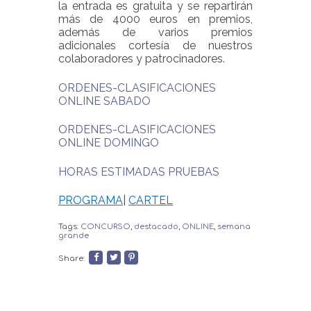
la entrada es gratuita y se repartirán
más de 4000 euros en premios,
además de varios premios
adicionales cortesía de nuestros
colaboradores y patrocinadores.
ORDENES-CLASIFICACIONES
ONLINE SABADO
ORDENES-CLASIFICACIONES
ONLINE DOMINGO
HORAS ESTIMADAS PRUEBAS
PROGRAMA
|
CARTEL
Tags:
CONCURSO
,
destacado
,
ONLINE
,
semana
grande
Share: