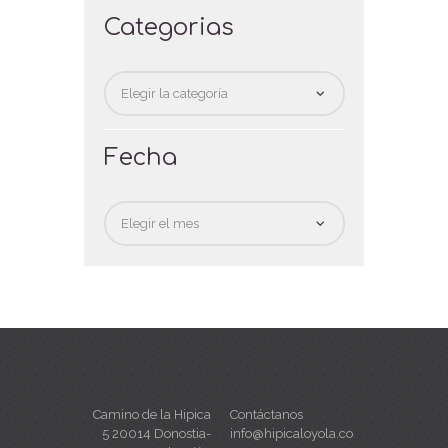
Categorias
Categorias
Fecha
Fecha
Camino de la Hipica
Contáctanos
5 20014 Donostia-
info@hipicaloyola.co