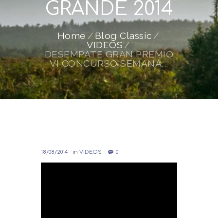
GRANDE 2014
Home
Blog Classic
VIDEOS
DESEMPATE GRAN PREMIO
VI CONCURSO SEMANA...
18/08/2014
in
VIDEOS
0