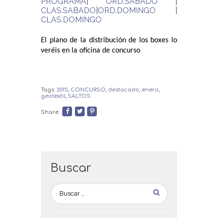
PROGRAMA
|
ORD.SABADO
|
CLAS.SABADO
|
ORD.DOMINGO
|
CLAS.DOMINGO
El plano de la distribución de los boxes lo
veréis en la oficina de concurso
Tags:
2015
,
CONCURSO
,
destacado
,
enero
,
geotextil
,
SALTOS
Share:
Buscar