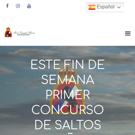
Español
ESTE FIN DE
SEMANA
PRIMER
CONCURSO
DE SALTOS