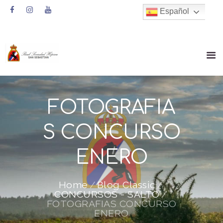
Español
FOTOGRAFIA
S CONCURSO
ENERO
Home
Blog Classic
CONCURSOS - SALTO
FOTOGRAFIAS CONCURSO
ENERO