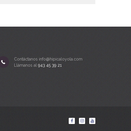
Contáctanos info@hipicaloyola.com
Llámanos al
943 45 39 21