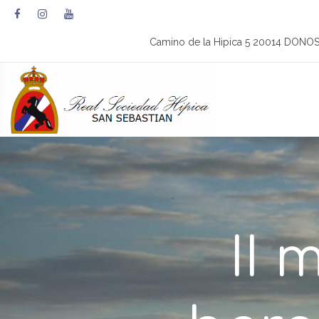
Camino de la Hipica 5 20014 DONO
II 