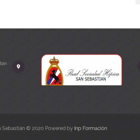
tián
an Sebastián © 2020 Powered by
Inp Formación