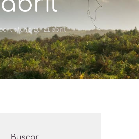
abril
bercetche 20-21 abril
Buscar