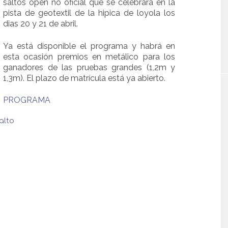
saltos open no oficial que se celebrará en la
pista de geotextil de la hipica de loyola los
dias 20 y 21 de abril.
Ya está disponible el programa y habrá en
esta ocasión premios en metálico para los
ganadores de las pruebas grandes (1,2m y
1,3m). El plazo de matrícula está ya abierto.
PROGRAMA
alto