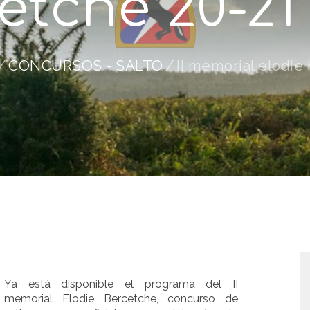
etche 20-21 
CONCURSOS - SALTO
II memorial elodie 
Ya está disponible el programa del II
memorial Elodie Bercetche, concurso de