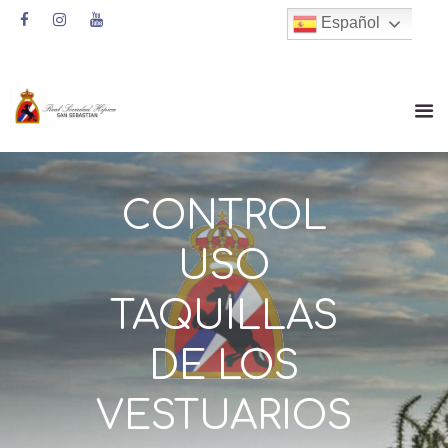
Español
CONTROL
USO
TAQUILLAS
DE LOS
VESTUARIOS