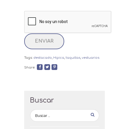
Tags:
destacado
,
Hipica
,
taquillas
,
vestuarios
Share:
Buscar