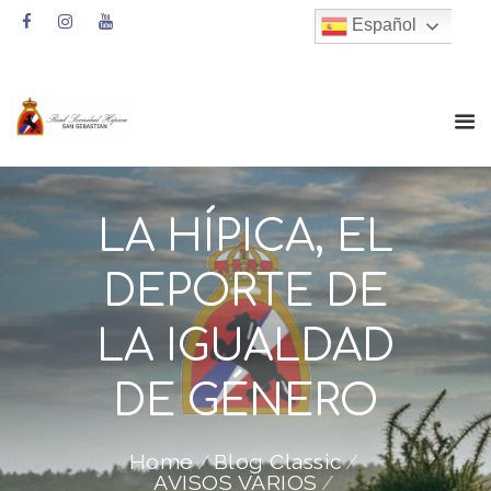
Español
LA HÍPICA, EL
DEPORTE DE
LA IGUALDAD
DE GÉNERO
Home
Blog Classic
AVISOS VARIOS