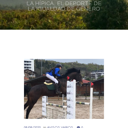
LA HÍPICA, EL DEPORTE DE
LA IGUALDAD DE GÉNERO
08/08/2020
in
AVISOS VARIOS
0