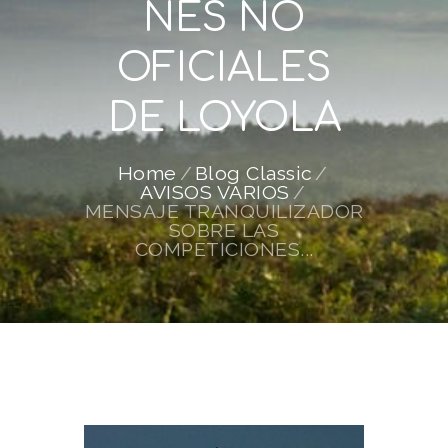
NES NO
OFICIALES
DE LOYOLA
Home
Blog Classic
AVISOS VARIOS
MENSAJE TRANQUILIZADOR
SOBRE LAS
COMPETICIONES...