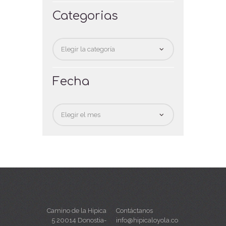
Categorias
Categorias
Fecha
Fecha
Camino de la Hipica
Contáctanos
5 20014 Donostia-
info@hipicaloyola.co