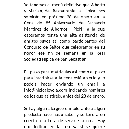
Ya tenemos el menú definitivo que Alberto
y Marian, del Restaurante La Hipica, nos
servirán en próximo 28 de enero en la
Cena de 85 Aniversario de Fernando
Martinez de Albornoz, “Pichi” a la que
esperamos tenga una alta asistencia de
amigos suyos asi como participantes del
Concurso de Saltos que celebramos en su
honor ese fin de semana en la Real
Sociedad Hipica de San Sebastian.
EL plazo para matriculas asi como el plazo
para inscribirse a la cena está abierto y lo
podeis hacer enviando un email a
info@hipicaloyola.com indicando nombres
de los que asistiréis, antes del 23 de enero.
Si hay algún alérgico o intolerante a algún
producto hacérnoslo saber y se tendrá en
cuenta a la hora de servirle la cena. Hay
que indicar en la reserva si se quiere