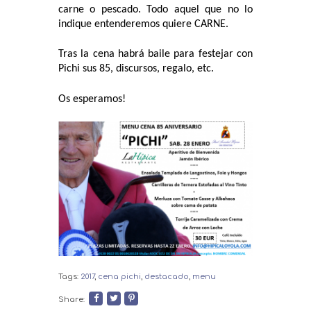
carne o pescado. Todo aquel que no lo
indique entenderemos quiere CARNE.
Tras la cena habrá baile para festejar con
Pichi sus 85, discursos, regalo, etc.
Os esperamos!
Tags:
2017
,
cena pichi
,
destacado
,
menu
Share: