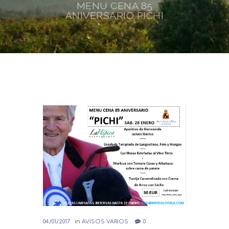
MENU CENA 85
ANIVERSARIO PICHI
04/01/2017
in
AVISOS VARIOS
0