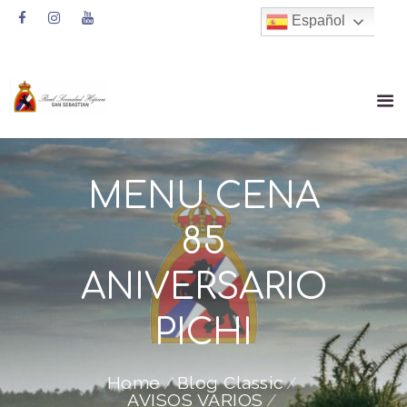
Español
MENU CENA
85
ANIVERSARIO
PICHI
Home
Blog Classic
AVISOS VARIOS