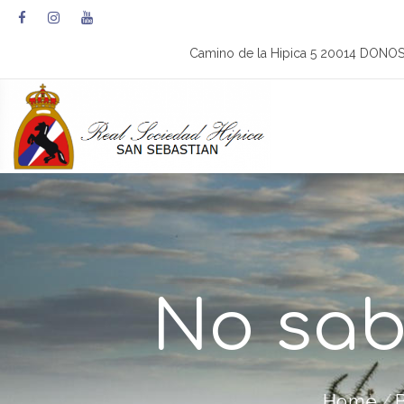
Camino de la Hipica 5 20014 DONO
No sab
Home