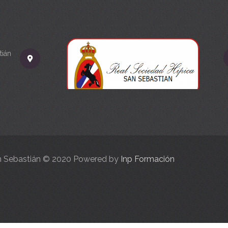
tián
an Sebastián © 2020 Powered by
Inp Formación