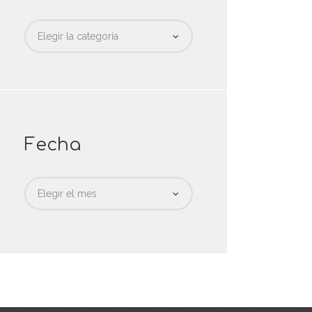
Categorias
Fecha
Fecha