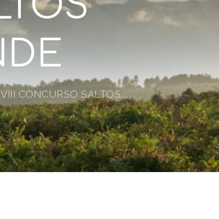
LTOS
NDE
VIII CONCURSO SALTOS...