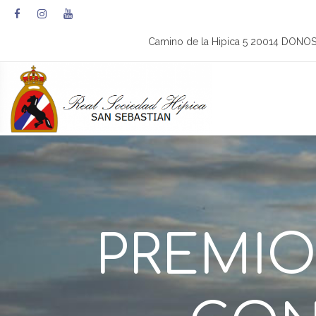
Camino de la Hipica 5 20014 DONO
PREMIO