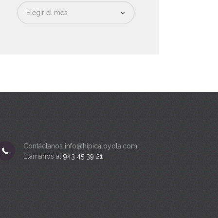
Fecha
Contáctanos info@hipicaloyola.com
Llámanos al
943 45 39 21