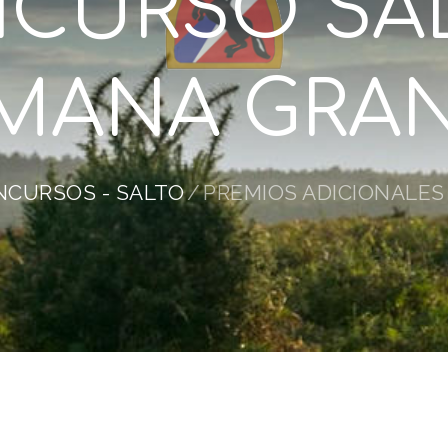
CURSO SA
MANA GRA
NCURSOS - SALTO
PREMIOS ADICIONALES 