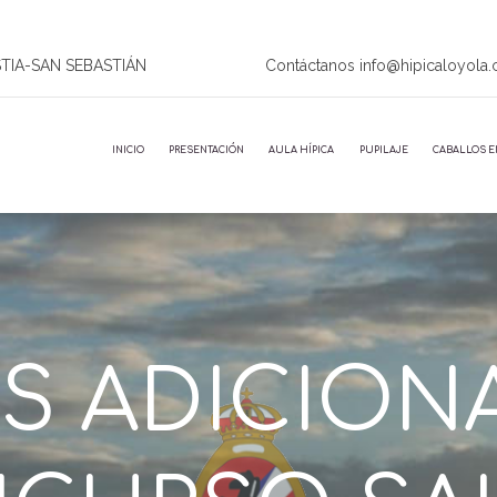
STIA-SAN SEBASTIÁN
Contáctanos info@hipicaloyola
INICIO
PRESENTACIÓN
AULA HÍPICA
PUPILAJE
CABALLOS E
S ADICIONAL