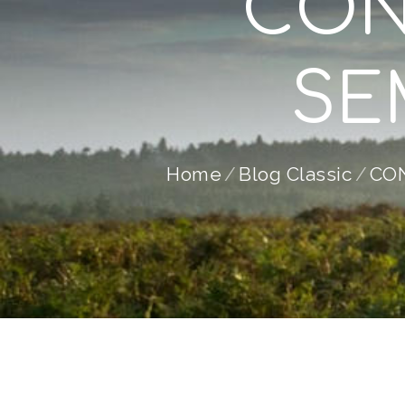
CON
SE
Home
Blog Classic
CO