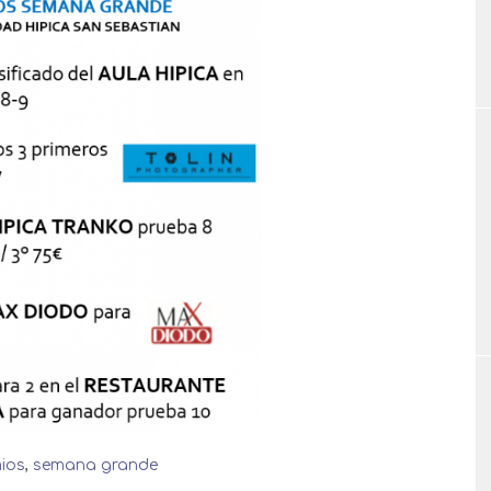
ios
,
semana grande