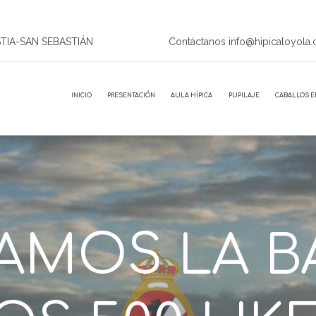
STIA-SAN SEBASTIÁN
Contáctanos info@hipicaloyola
INICIO
PRESENTACIÓN
AULA HÍPICA
PUPILAJE
CABALLOS E
AMOS LA B