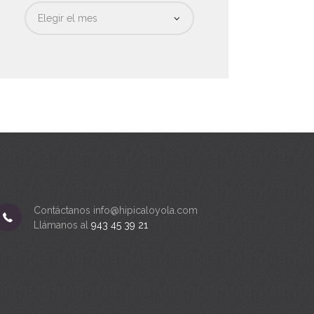
Fecha
Contáctanos info@hipicaloyola.com
Llámanos al
943 45 39 21