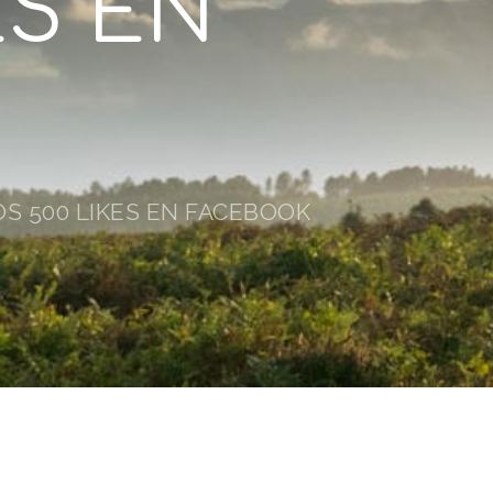
ES EN
S 500 LIKES EN FACEBOOK