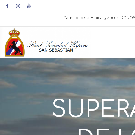
Camino de la Hipica 5 20014 DONO
SUPER