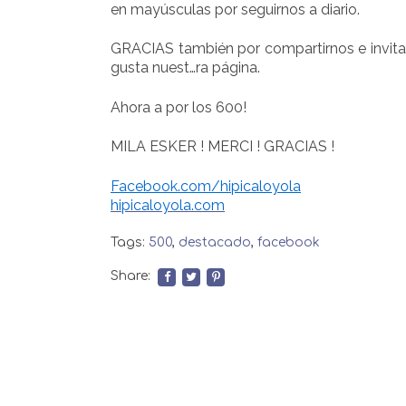
en mayúsculas por seguirnos a diario.
GRACIAS también por compartirnos e invita
gusta nuest
…
ra página.
Ahora a por los 600!
MILA ESKER ! MERCI ! GRACIAS !
Facebook.com/hipicaloyola
hipicaloyola.com
Tags:
500
,
destacado
,
facebook
Share: