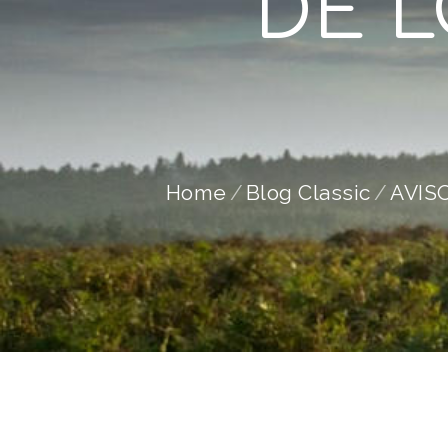
DE L
Home
Blog Classic
AVIS