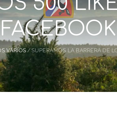
OS 500 LIK
FACEBOOK
OS VARIOS
SUPERAMOS LA BARRERA DE LO