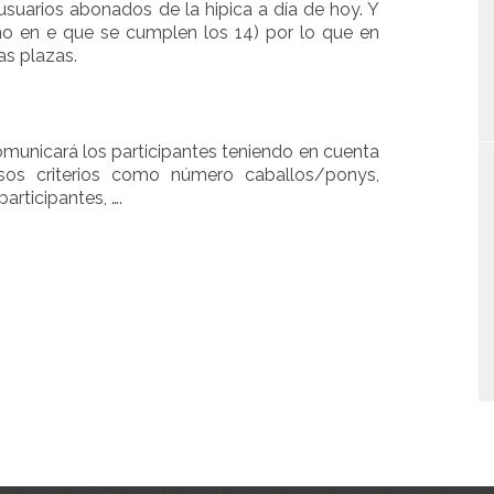
suarios abonados de la hipica a día de hoy. Y
año en e que se cumplen los 14) por lo que en
as plazas.
municará los participantes teniendo en cuenta
sos criterios como número caballos/ponys,
articipantes, ….