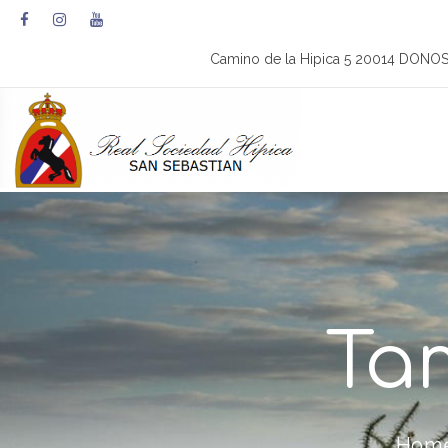
Camino de la Hipica 5 20014 DONO
Ta
Hom