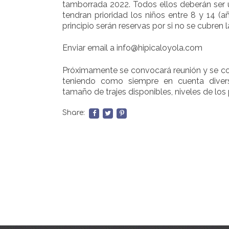
tamborrada 2022. Todos ellos deberán ser u
tendran prioridad los niños entre 8 y 14 (
principio serán reservas por si no se cubren l
Enviar email a info@hipicaloyola.com
Próximamente se convocará reunión y se co
teniendo como siempre en cuenta diver
tamaño de trajes disponibles, niveles de los p
Share: