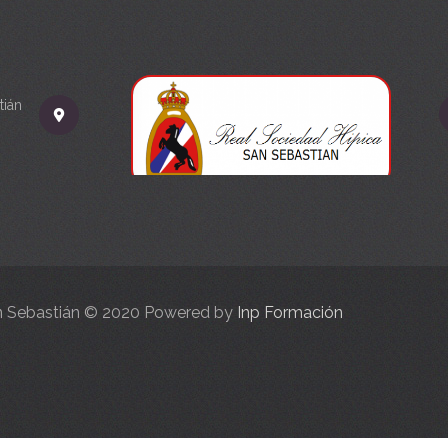
tián
an Sebastián © 2020 Powered by
Inp Formación