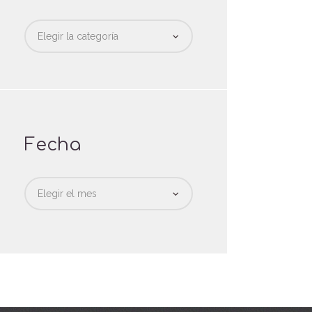
Categorias
Fecha
Fecha