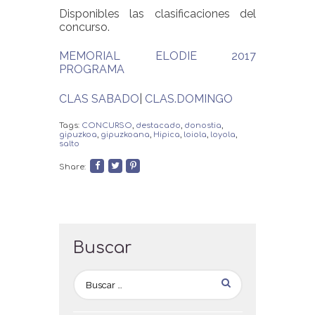
Disponibles las clasificaciones del
concurso.
MEMORIAL ELODIE 2017
PROGRAMA
CLAS SABADO
|
CLAS.DOMINGO
Tags:
CONCURSO
,
destacado
,
donostia
,
gipuzkoa
,
gipuzkoana
,
Hipica
,
loiola
,
loyola
,
salto
Share:
Buscar