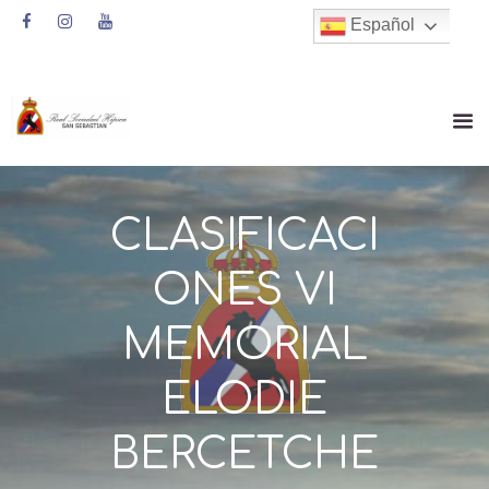
Español
CLASIFICACI
ONES VI
MEMORIAL
ELODIE
BERCETCHE