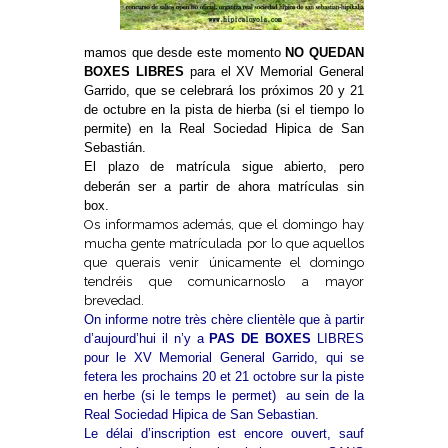
mamos que desde este momento
NO QUEDAN
BOXES LIBRES
para el XV Memorial General
Garrido, que se celebrará los próximos 20 y 21
de octubre en la pista de hierba (si el tiempo lo
permite) en la Real Sociedad Hipica de San
Sebastián.
El plazo de matrícula sigue ab
ierto, pero
deberán ser a partir de ahora matrículas sin
box.
Os informamos además, que el domingo hay
mucha gente matrículada por lo que aquellos
que querais venir únicamente el domingo
tendréis que comunicarnoslo a mayor
brevedad.
On informe notre très chère clientèle que à partir
d’aujourd’hui il n’y a
PAS DE BOXES
LIBRES
pour le XV Memorial General Garrido, qui se
fetera les prochains 20 et 21 octobre sur la piste
en herbe (si le temps le permet) au sein de la
Real Sociedad Hipica de San Sebastian.
Le délai d’inscription est encore ouvert, sauf