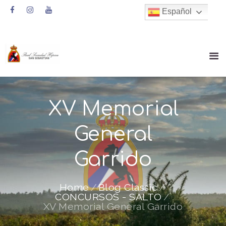
Español
XV Memorial
General
Garrido
Home
Blog Classic
CONCURSOS - SALTO
XV Memorial General Garrido