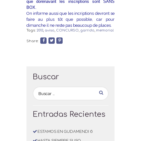
que dorénavant les inscriptions sont SANS
BOX.
On informe aussi que les incriptions devront se
faire au plus tôt que possible, car pour
dimanche il ne reste pas beaucoup de places.
Tags:
2013
,
aviso
,
CONCURSO
,
garrido
,
memorial
Share:
Buscar
Entradas Recientes
ESTAMOS EN GUDAMENDI 6
HASTA SIEMPRE SUSO