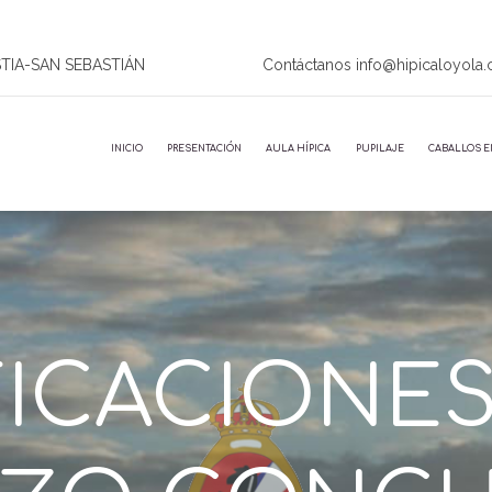
STIA-SAN SEBASTIÁN
Contáctanos info@hipicaloyola
INICIO
PRESENTACIÓN
AULA HÍPICA
PUPILAJE
CABALLOS E
ICACIONES 