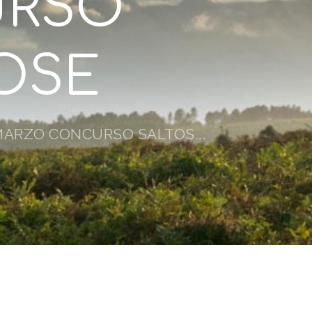
URSO
OSE
 MARZO CONCURSO SALTOS...