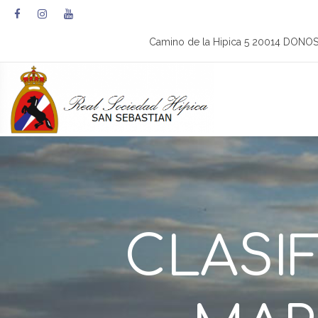
Camino de la Hipica 5 20014 DONO
CLASIF