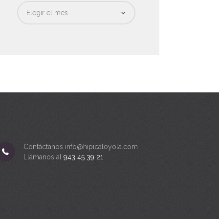
Fecha
Contáctanos info@hipicaloyola.com
Llámanos al
943 45 39 21