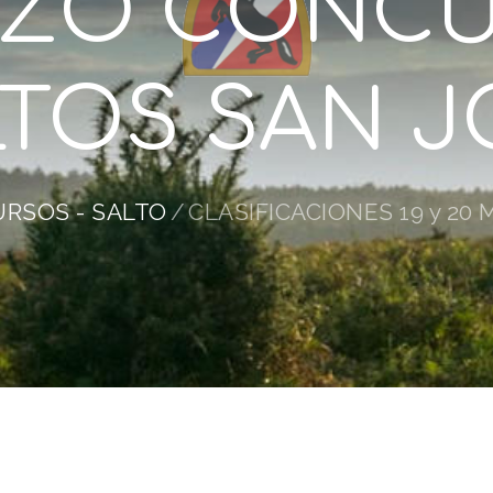
ZO CONC
LTOS SAN J
RSOS - SALTO
CLASIFICACIONES 19 y 20