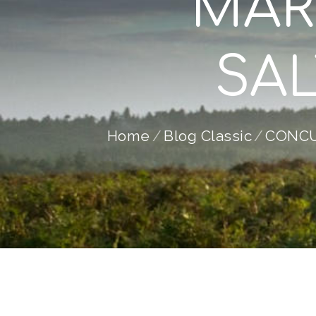
MAR
SA
Home
Blog Classic
CONCU